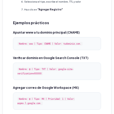
Selecciona el tipo, escribe el nombre, TTL y valor
Haz clic en
"Agregar Registro"
Ejemplos prácticos
Apuntar www a tu dominio principal (CNAME)
Nombre: www | Tipo: CNAME | Valor: tudominio.com.
Verificar dominio en Google Search Console (TXT)
Nombre: @ | Tipo: TXT | Valor: google-site-
verification=XXXXXX
Agregar correo de Google Workspace (MX)
Nombre: @ | Tipo: MX | Prioridad: 1 | Valor:
aspmx.l.google.com.