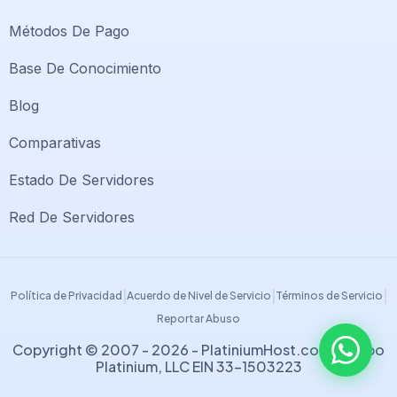
Métodos De Pago
Base De Conocimiento
Blog
Comparativas
Soporte PlatiniumHost
🇻🇪
›
Estado De Servidores
En línea ahora
Red De Servidores
Support PlatiniumHost
🇺🇸
›
Online now
|
|
|
Política de Privacidad
Acuerdo de Nivel de Servicio
Términos de Servicio
Reportar Abuso
Copyright © 2007 - 2026 -
PlatiniumHost.com
| Grupo
Platinium, LLC EIN 33-1503223