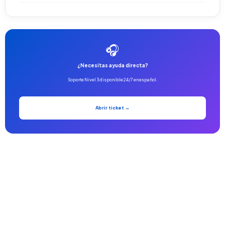
🎧
¿Necesitas ayuda directa?
Soporte Nivel 3 disponible 24/7 en español.
Abrir ticket →