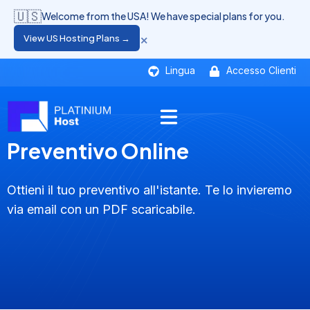
🇺🇸
Welcome from the USA! We have special plans for you.
×
View US Hosting Plans →
Lingua
Accesso Clienti
Preventivo Online
Ottieni il tuo preventivo all'istante. Te lo invieremo
via email con un PDF scaricabile.