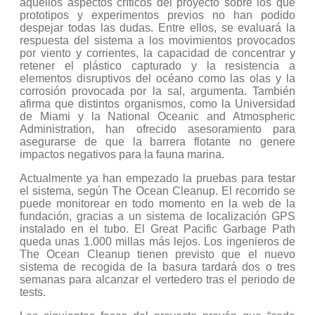
aquellos aspectos críticos del proyecto sobre los que
prototipos y experimentos previos no han podido
despejar todas las dudas. Entre ellos, se evaluará la
respuesta del sistema a los movimientos provocados
por viento y corrientes, la capacidad de concentrar y
retener el plástico capturado y la resistencia a
elementos disruptivos del océano como las olas y la
corrosión provocada por la sal, argumenta. También
afirma que distintos organismos, como la Universidad
de Miami y la National Oceanic and Atmospheric
Administration, han ofrecido asesoramiento para
asegurarse de que la barrera flotante no genere
impactos negativos para la fauna marina.
Actualmente ya han empezado la pruebas para testar
el sistema, según The Ocean Cleanup. El recorrido se
puede monitorear en todo momento en la web de la
fundación, gracias a un sistema de localización GPS
instalado en el tubo. El Great Pacific Garbage Path
queda unas 1.000 millas más lejos. Los ingenieros de
The Ocean Cleanup tienen previsto que el nuevo
sistema de recogida de la basura tardará dos o tres
semanas para alcanzar el vertedero tras el periodo de
tests.