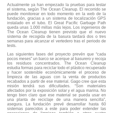
Actualmente ya han empezado la pruebas para testar
el sistema, según The Ocean Cleanup. El recorrido se
puede monitorear en todo momento en la web de la
fundación, gracias a un sistema de localización GPS
instalado en el tubo. El Great Pacific Garbage Path
queda unas 1.000 millas más lejos. Los ingenieros de
The Ocean Cleanup tienen previsto que el nuevo
sistema de recogida de la basura tardará dos o tres
semanas para alcanzar el vertedero tras el periodo de
tests.
Las siguientes fases del proyecto prevén que “cada
pocos meses” un barco se acerque al basurero y recoja
los residuos concentrados. The Ocean Cleanup
estudia formas para reciclar todo el plástico recuperado
y hacer sostenible económicamente el proceso de
limpieza de las aguas con la venta de productos
recabados a partir de ese material. Gago cree que esta
misión tendrá sus dificultades. “Son materiales
afectados por la exposición solar y el agua marina. No
tengo bien claro que ese material se pueda usar en
una planta de reciclaje de una manera sencilla”,
asegura. La fundación prevé desarrollar hasta 60
sistemas parecidos a este para poder extender las