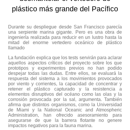
plástico más grande del Pacífico
Durante su despliegue desde San Francisco parecía
una serpiente marina gigante. Pero es una obra de
ingeniería realizada para reducir en un lustro hasta la
mitad del enorme vertedero oceánico de plástico
llamado
La fundación explica que los tests servirán para aclarar
aquellos aspectos críticos del proyecto sobre los que
prototipos y experimentos previos no han podido
despejar todas las dudas. Entre ellos, se evaluará la
respuesta del sistema a los movimientos provocados
por viento y corrientes, la capacidad de concentrar y
retener el plástico capturado y la resistencia a
elementos disruptivos del océano como las olas y la
corrosión provocada por la sal, argumenta. También
afirma que distintos organismos, como la Universidad
de Miami y la National Oceanic and Atmospheric
Administration, han ofrecido asesoramiento para
asegurarse de que la barrera flotante no genere
impactos negativos para la fauna marina.