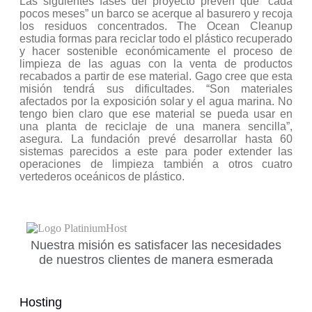
Las siguientes fases del proyecto prevén que “cada
pocos meses” un barco se acerque al basurero y recoja
los residuos concentrados. The Ocean Cleanup
estudia formas para reciclar todo el plástico recuperado
y hacer sostenible económicamente el proceso de
limpieza de las aguas con la venta de productos
recabados a partir de ese material. Gago cree que esta
misión tendrá sus dificultades. “Son materiales
afectados por la exposición solar y el agua marina. No
tengo bien claro que ese material se pueda usar en
una planta de reciclaje de una manera sencilla”,
asegura. La fundación prevé desarrollar hasta 60
sistemas parecidos a este para poder extender las
operaciones de limpieza también a otros cuatro
vertederos oceánicos de plástico.
Nuestra misión es satisfacer las necesidades
de nuestros clientes de manera esmerada
Hosting