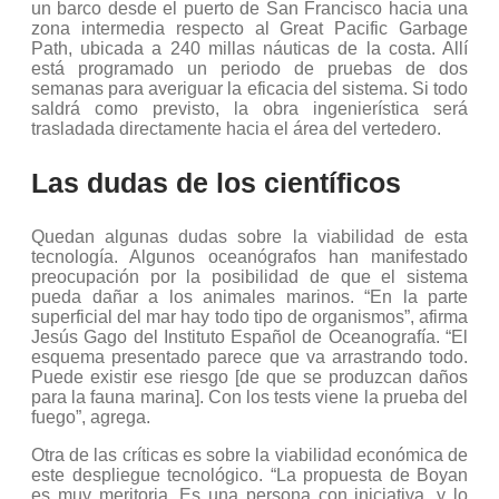
un barco desde el puerto de San Francisco hacia una
zona intermedia respecto al Great Pacific Garbage
Path, ubicada a 240 millas náuticas de la costa. Allí
está programado un periodo de pruebas de dos
semanas para averiguar la eficacia del sistema. Si todo
saldrá como previsto, la obra ingenierística será
trasladada directamente hacia el área del vertedero.
Las dudas de los científicos
Quedan algunas dudas sobre la viabilidad de esta
tecnología. Algunos oceanógrafos han manifestado
preocupación por la posibilidad de que el sistema
pueda dañar a los animales marinos. “En la parte
superficial del mar hay todo tipo de organismos”, afirma
Jesús Gago del Instituto Español de Oceanografía. “El
esquema presentado parece que va arrastrando todo.
Puede existir ese riesgo [de que se produzcan daños
para la fauna marina]. Con los tests viene la prueba del
fuego”, agrega.
Otra de las críticas es sobre la viabilidad económica de
este despliegue tecnológico. “La propuesta de Boyan
es muy meritoria. Es una persona con iniciativa, y lo