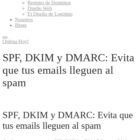
Registro de Dominios
Diseño Web
El Diseño de Logotipo
Nosotros
Blogs
Ordena Hoy!
SPF, DKIM y DMARC: Evita
que tus emails lleguen al
spam
SPF, DKIM y DMARC: Evita que
tus emails lleguen al spam