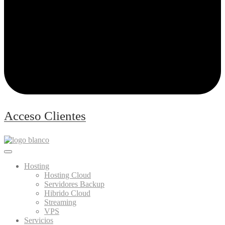
Acceso Clientes
Hosting
Hosting Cloud
Servidores Backup
Hibrido Cloud
Streaming
VPS
Servicios