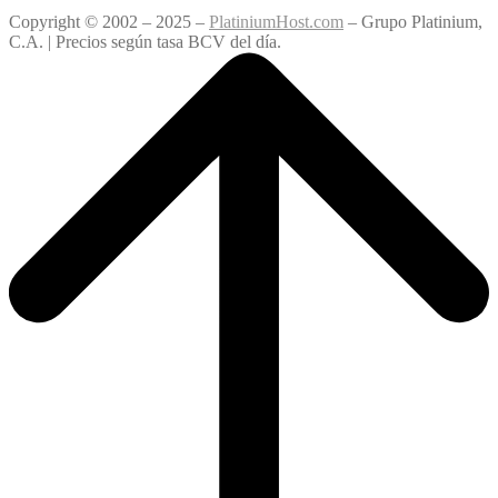
Copyright © 2002 – 2025 –
PlatiniumHost.com
– Grupo Platinium,
C.A. | Precios según tasa BCV del día.