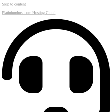
Skip to content
Platiniumhost.com Hosting Cloud