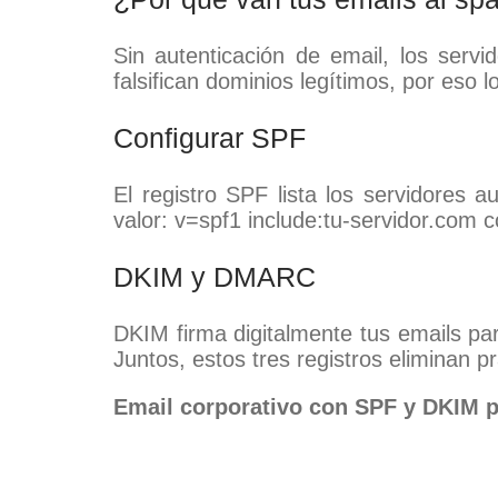
Sin autenticación de email, los serv
falsifican dominios legítimos, por eso l
Configurar SPF
El registro SPF lista los servidores 
valor: v=spf1 include:tu-servidor.com co
DKIM y DMARC
DKIM firma digitalmente tus emails pa
Juntos, estos tres registros eliminan 
Email corporativo con SPF y DKIM p