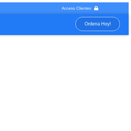
Acceso Clientes
s
Ordena Hoy!