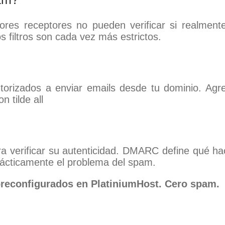
idores receptores no pueden verificar si realme
os filtros son cada vez más estrictos.
autorizados a enviar emails desde tu dominio. A
n tilde all
ra verificar su autenticidad. DMARC define qué h
prácticamente el problema del spam.
reconfigurados en PlatiniumHost. Cero spam.