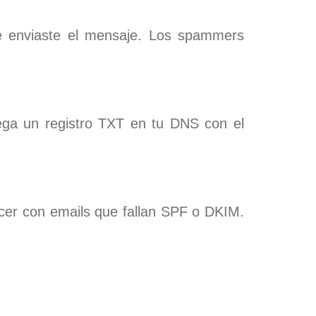
nte enviaste el mensaje. Los spammers
grega un registro TXT en tu DNS con el
acer con emails que fallan SPF o DKIM.