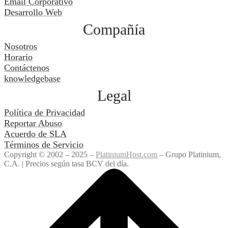
Email Corporativo
Desarrollo Web
Compañía
Nosotros
Horario
Contáctenos
knowledgebase
Legal
Política de Privacidad
Reportar Abuso
Acuerdo de SLA
Términos de Servicio
Copyright © 2002 – 2025 –
PlatiniumHost.com
– Grupo Platinium,
C.A. | Precios según tasa BCV del día.