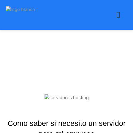
Como saber si necesito
un servidor para mi
empresa
Como saber si necesito un servidor