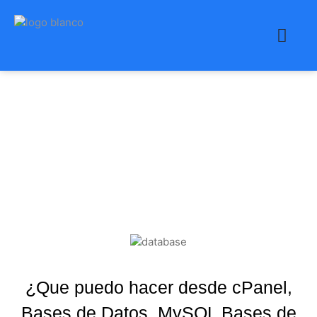
¿Que puedo hacer
desde cPanel, Bases de
Datos, MySQL Bases de
Datos?
¿Que puedo hacer desde cPanel,
Bases de Datos, MySQL Bases de