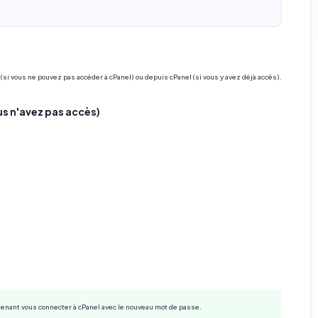
(si vous ne pouvez pas accéder à cPanel) ou depuis cPanel (si vous y avez déjà accès).
us n'avez pas accès)
nant vous connecter à cPanel avec le nouveau mot de passe.