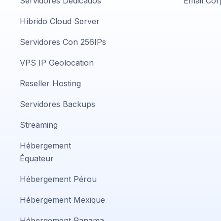
Servidores Dedicados
Email Cor
Híbrido Cloud Server
Servidores Con 256IPs
VPS IP Geolocation
Reseller Hosting
Servidores Backups
Streaming
Hébergement
Équateur
Hébergement Pérou
Hébergement Mexique
Hébergement Panama