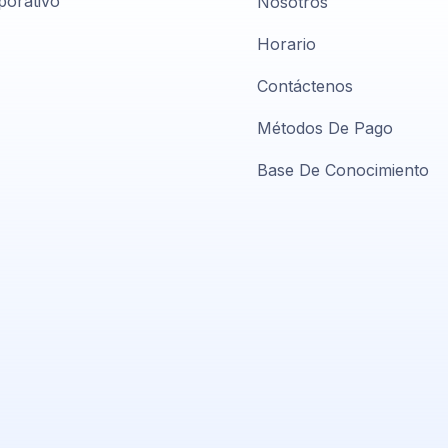
porativo
Nosotros
Horario
Contáctenos
Métodos De Pago
Base De Conocimiento