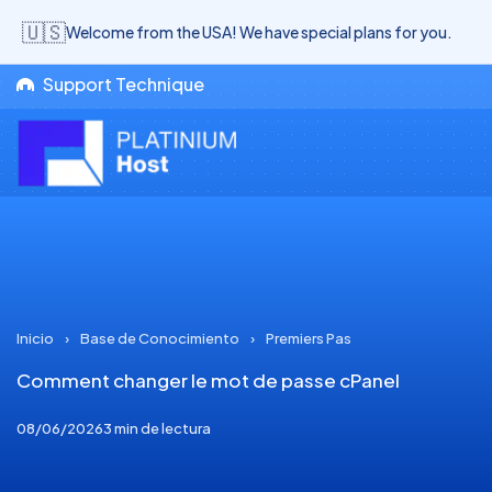
🇺🇸
Welcome from the USA! We have special plans for you.
Support Technique
Inicio
›
Base de Conocimiento
›
Premiers Pas
Comment changer le mot de passe cPanel
08/06/2026
3 min de lectura