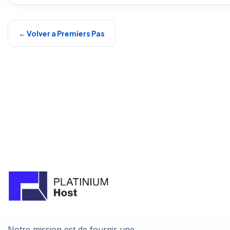
← Volver a Premiers Pas
Notre mission est de fournir une