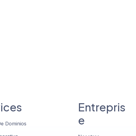
ices
Entrepris
e
De Dominios