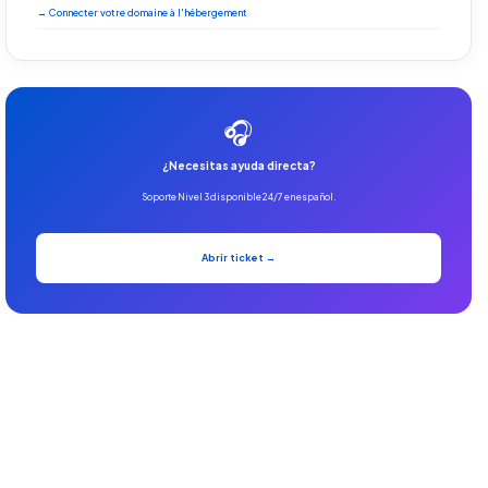
→ Connecter votre domaine à l'hébergement
🎧
¿Necesitas ayuda directa?
Soporte Nivel 3 disponible 24/7 en español.
Abrir ticket →