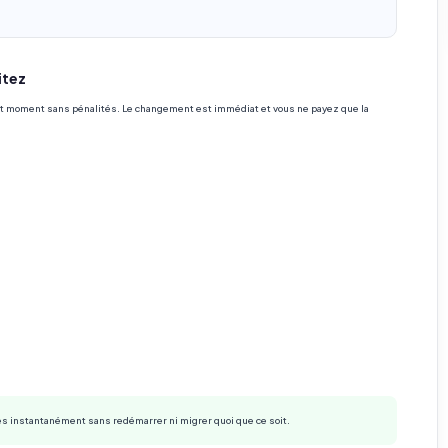
itez
out moment sans pénalités. Le changement est immédiat et vous ne payez que la
s instantanément sans redémarrer ni migrer quoi que ce soit.