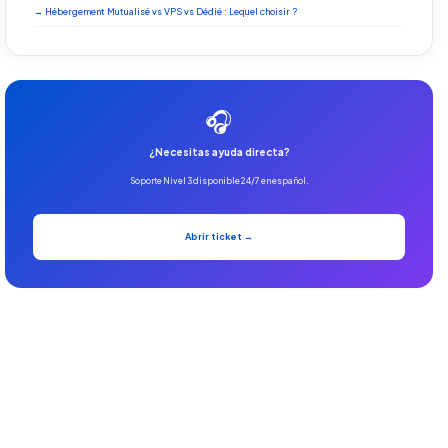
→ Hébergement Mutualisé vs VPS vs Dédié : Lequel choisir ?
🎧
¿Necesitas ayuda directa?
Soporte Nivel 3 disponible 24/7 en español.
Abrir ticket →