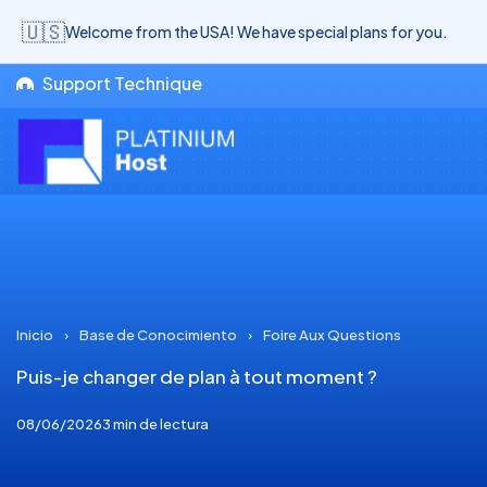
🇺🇸
Welcome from the USA! We have special plans for you.
Support Technique
Inicio
›
Base de Conocimiento
›
Foire Aux Questions
Puis-je changer de plan à tout moment ?
08/06/2026
3 min de lectura