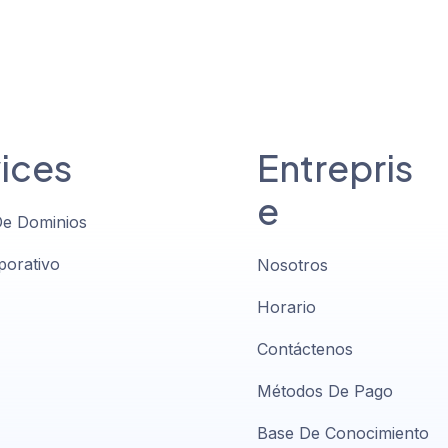
ices
Entrepris
e
De Dominios
porativo
Nosotros
Horario
Contáctenos
Métodos De Pago
Base De Conocimiento