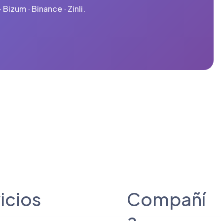
Bizum · Binance · Zinli.
icios
Compañí
a