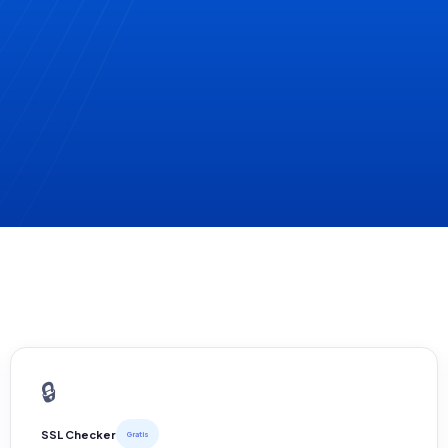
🔒
SSL Checker
Gratis