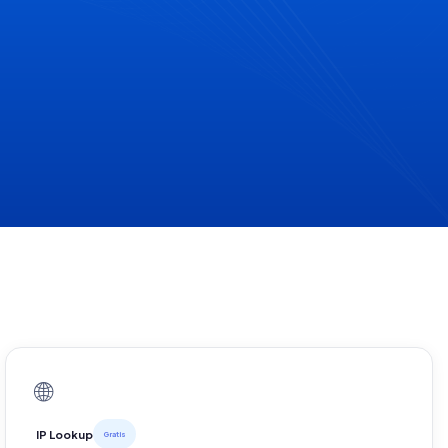
🌐
IP Lookup
Gratis