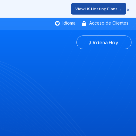
×
View US Hosting Plans →
Idioma
Acceso de Clientes
¡Ordena Hoy!