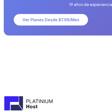
19 años de experiencia.
Ver Planes Desde $7.99/mes