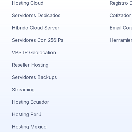
Hosting Cloud
Registro 
Servidores Dedicados
Cotizador
Híbrido Cloud Server
Email Cor
Servidores Con 256IPs
Herramien
VPS IP Geolocation
Reseller Hosting
Servidores Backups
Streaming
Hosting Ecuador
Hosting Perú
Hosting México