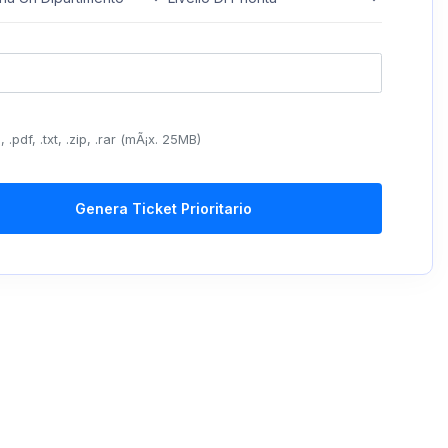
, .pdf, .txt, .zip, .rar (mÃ¡x. 25MB)
Genera Ticket Prioritario