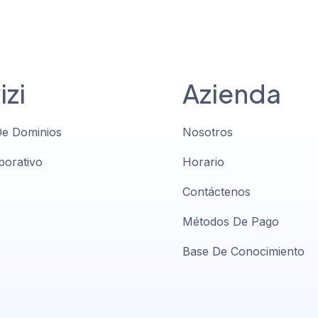
izi
Azienda
De Dominios
Nosotros
porativo
Horario
Contáctenos
Métodos De Pago
Base De Conocimiento