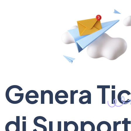
Genera Ti
di Suppor