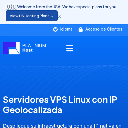
🇺🇸
Welcome from the USA! We have special plans for you.
×
View US Hosting Plans →
Idioma
Acceso de Clientes
Servidores VPS Linux con IP
Geolocalizada
Despliegue su infraestructura con una IP nativa en