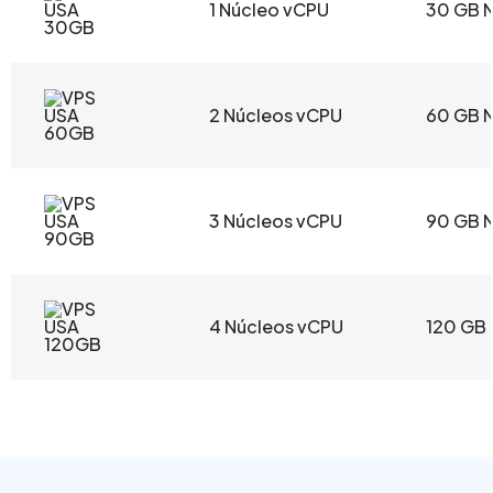
1 Núcleo vCPU
30 GB 
2 Núcleos vCPU
60 GB 
3 Núcleos vCPU
90 GB 
4 Núcleos vCPU
120 GB