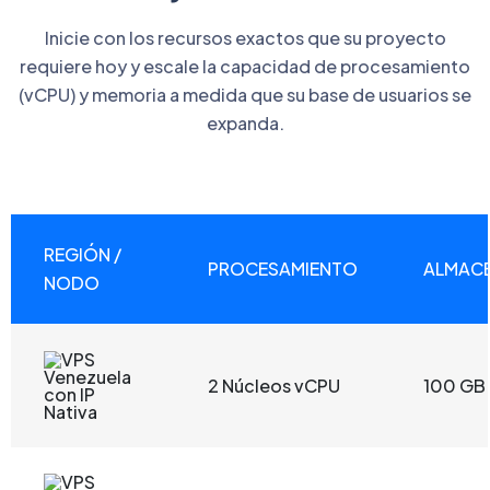
Inicie con los recursos exactos que su proyecto
requiere hoy y escale la capacidad de procesamiento
(vCPU) y memoria a medida que su base de usuarios se
expanda.
REGIÓN /
PROCESAMIENTO
ALMAC
NODO
2 Núcleos vCPU
100 GB