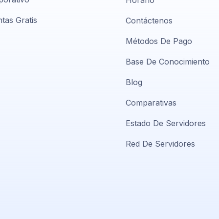
Horario
tas Gratis
Contáctenos
Métodos De Pago
Base De Conocimiento
Blog
Comparativas
Estado De Servidores
Red De Servidores
Soporte PlatiniumHost