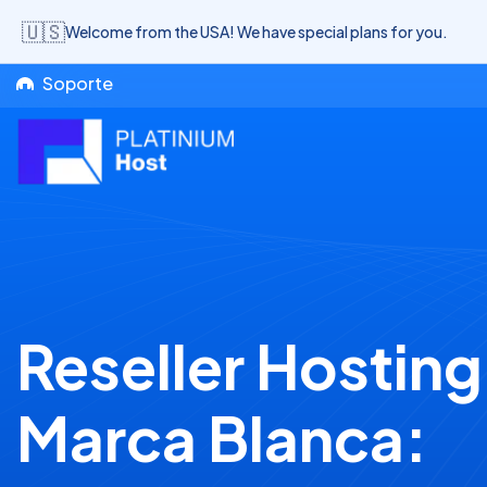
🇺🇸
Welcome from the USA! We have special plans for you.
Soporte
Reseller Hosting
Marca Blanca: