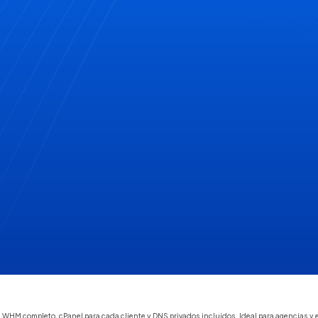
con WHM completo, cPanel para cada cliente y DNS privados incluidos. Ideal para agencia