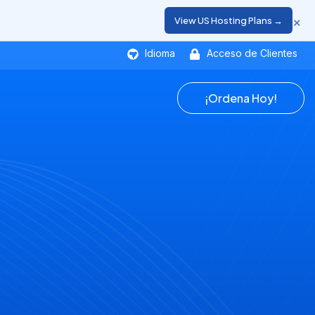
×
View US Hosting Plans →
Idioma
Acceso de Clientes
¡Ordena Hoy!