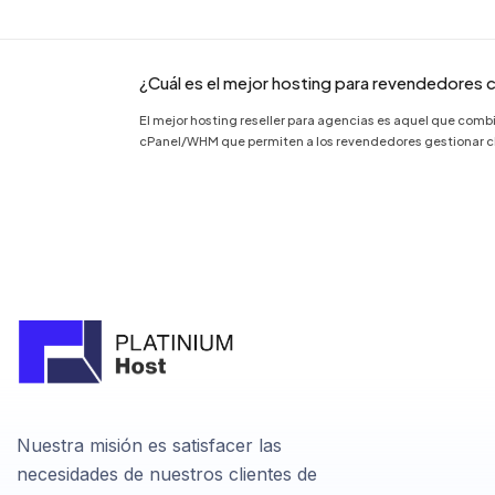
¿Cuál es el mejor hosting para revendedores
El mejor hosting reseller para agencias es aquel que co
cPanel/WHM que permiten a los revendedores gestionar clie
Nuestra misión es satisfacer las
necesidades de nuestros clientes de