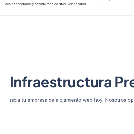
locales aceptados y soporte tecnico Nivel 3 en espanol.
Infraestructura Pr
Inicia tu empresa de alojamiento web hoy. Nosotros ope