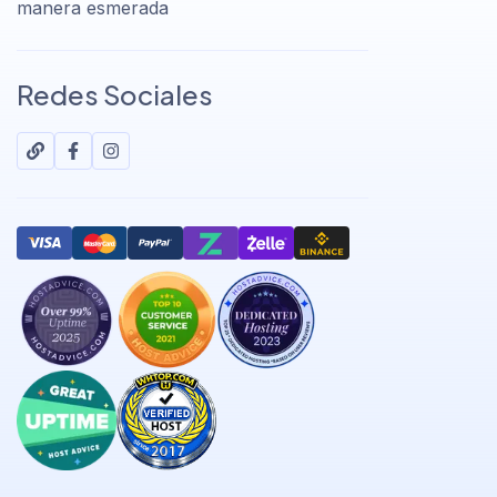
manera esmerada
Redes Sociales