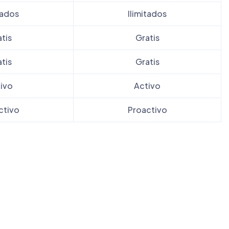
tados
Ilimitados
tis
Gratis
tis
Gratis
ivo
Activo
ctivo
Proactivo