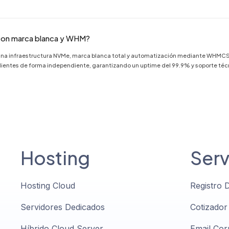
 con marca blanca y WHM?
mbina infraestructura NVMe, marca blanca total y automatización mediante WHMCS
ntes de forma independiente, garantizando un uptime del 99.9% y soporte técnico
Hosting
Serv
Hosting Cloud
Registro 
Servidores Dedicados
Cotizador
Híbrido Cloud Server
Email Cor