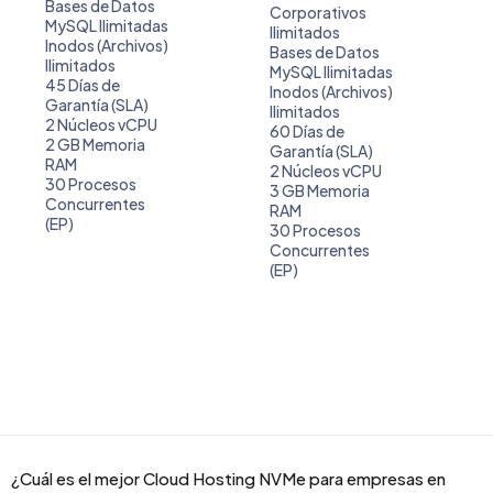
Bases de Datos
Corporativos
MySQL Ilimitadas
Ilimitados
Inodos (Archivos)
Bases de Datos
Ilimitados
MySQL Ilimitadas
45 Días de
Inodos (Archivos)
Garantía (SLA)
Ilimitados
2 Núcleos vCPU
60 Días de
2 GB Memoria
Garantía (SLA)
RAM
2 Núcleos vCPU
30 Procesos
3 GB Memoria
Concurrentes
RAM
(EP)
30 Procesos
Concurrentes
(EP)
¿Cuál es el mejor Cloud Hosting NVMe para empresas en