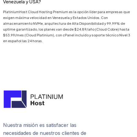
Venezuela y USA?
PlatiniumHost Cloud Hosting Premium es la opción líder para empresas que
exigen máxima velocidad en Venezuela y Estados Unidos. Con
almacenamiento NVMe, arquitectura de Alta Disponibilidad y 99.99% de
uptime garantizado, los planes van desde $24.89/año (Cloud Cobre) hasta
$53.99/mes (Cloud Platinium), con cPanel incluido y soporte técnico Nivel 3
en español las 24 horas.
Nuestra misión es satisfacer las
necesidades de nuestros clientes de