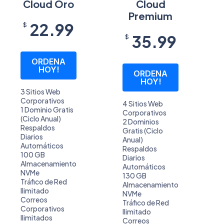
Cloud Oro
Cloud
Premium
22.99
$
35.99
$
ORDENA
HOY!
ORDENA
HOY!
3 Sitios Web
Corporativos
4 Sitios Web
1 Dominio Gratis
Corporativos
(Ciclo Anual)
2 Dominios
Respaldos
Gratis (Ciclo
Diarios
Anual)
Automáticos
Respaldos
100 GB
Diarios
Almacenamiento
Automáticos
NVMe
130 GB
Tráfico de Red
Almacenamiento
Ilimitado
NVMe
Correos
Tráfico de Red
Corporativos
Ilimitado
Ilimitados
Correos