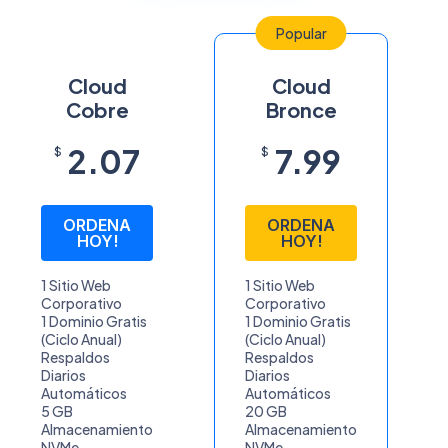
Popular
Cloud
Cloud
Cobre
Bronce
2.07
7.99
$
$
ORDENA
ORDENA
HOY!
HOY!
1 Sitio Web
1 Sitio Web
Corporativo
Corporativo
1 Dominio Gratis
1 Dominio Gratis
(Ciclo Anual)
(Ciclo Anual)
Respaldos
Respaldos
Diarios
Diarios
Automáticos
Automáticos
5 GB
20 GB
Almacenamiento
Almacenamiento
NVMe
NVMe