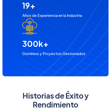
19
+
Años de Experiencia en la Industria
300
k+
Dominios y Proyectos Gestionados
Historias de Éxito y
Rendimiento