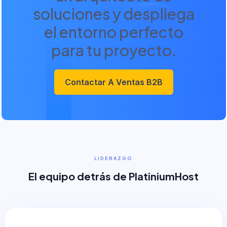
soluciones y despliega
el entorno perfecto
para tu proyecto.
Contactar A Ventas B2B
LIDERAZGO
El equipo detrás de PlatiniumHost