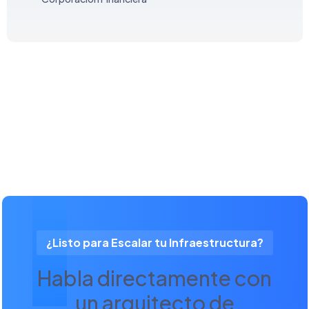
¿Listo para Escalar tu Infraestructura?
Habla directamente con
un arquitecto de