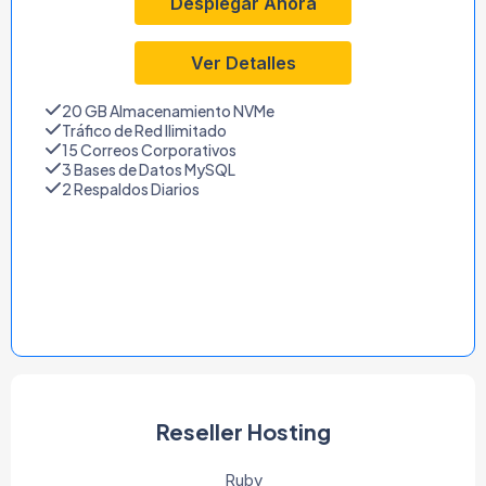
Desplegar Ahora
Ver Detalles
20 GB Almacenamiento NVMe
Tráfico de Red Ilimitado
15 Correos Corporativos
3 Bases de Datos MySQL
2 Respaldos Diarios
Reseller Hosting
Ruby