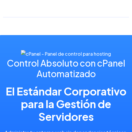
Control Absoluto con cPanel
Automatizado
El Estándar Corporativo
para la Gestión de
Servidores