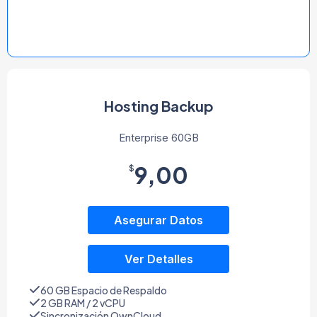
Hosting Backup
Enterprise 60GB
9,00
$
Asegurar Datos
Ver Detalles
60 GB Espacio de Respaldo
2 GB RAM / 2 vCPU
Sincronización OwnCloud