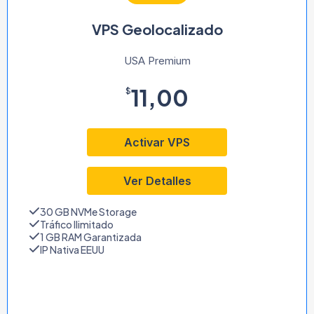
VPS Geolocalizado
USA Premium
11,00
$
Activar VPS
Ver Detalles
30 GB NVMe Storage
Tráfico Ilimitado
1 GB RAM Garantizada
IP Nativa EEUU