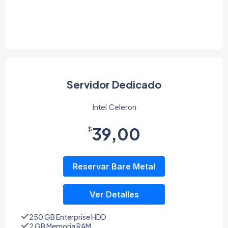
Servidor Dedicado
Intel Celeron
39,00
$
Reservar Bare Metal
Ver Detalles
250 GB Enterprise HDD
2 GB Memoria RAM