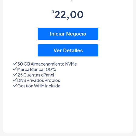
22,00
$
Iniciar Negocio
Ver Detalles
30 GB Almacenamiento NVMe
Marca Blanca 100%
25 Cuentas cPanel
DNS Privados Propios
Gestión WHM Incluida