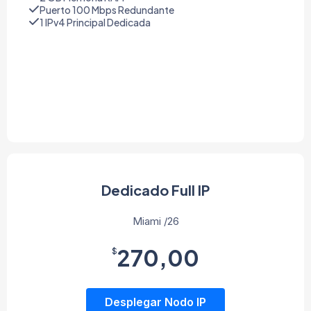
Puerto 100 Mbps Redundante
1 IPv4 Principal Dedicada
Dedicado Full IP
Miami /26
270,00
$
Desplegar Nodo IP