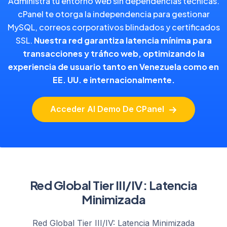
Administra tu entorno web sin dependencias técnicas.
cPanel te otorga la independencia para gestionar
MySQL, correos corporativos blindados y certificados
SSL.
Nuestra red garantiza latencia mínima para
transacciones y tráfico web, optimizando la
experiencia de usuario tanto en Venezuela como en
EE. UU. e internacionalmente.
Acceder Al Demo De CPanel
Red Global Tier III/IV: Latencia
Minimizada
Red Global Tier III/IV: Latencia Minimizada