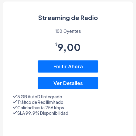
Streaming de Radio
100 Oyentes
9,00
$
Emitir Ahora
Ver Detalles
3 GB AutoDJ Integrado
Tráfico de Red Ilimitado
Calidad hasta 256 kbps
SLA 99.9% Disponibilidad