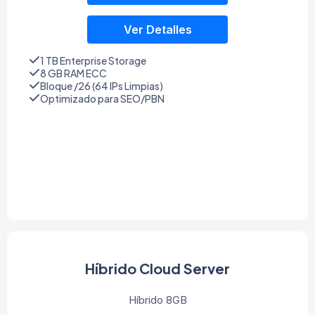
Ver Detalles
1 TB Enterprise Storage
8 GB RAM ECC
Bloque /26 (64 IPs Limpias)
Optimizado para SEO/PBN
Híbrido Cloud Server
Híbrido 8GB