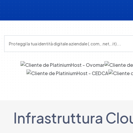
Proteggi la tua identità digitale aziendale (.com, .net, .it)
Infrastruttura Clo