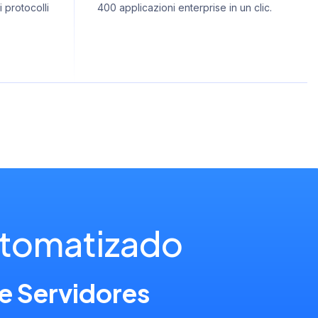
i protocolli
400 applicazioni enterprise in un clic.
utomatizado
e Servidores