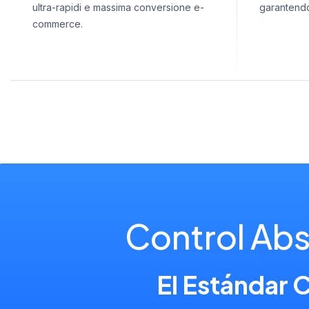
ultra-rapidi e massima conversione e-
garantendo 
commerce.
Control Ab
El Estándar 