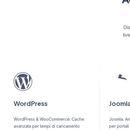
Dis
liv
WordPress
Jooml
WordPress & WooCommerce: Cache
Joomla: Am
avanzata per tempi di caricamento
per portali