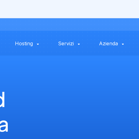
Hosting
Servizi
Azienda
d
a