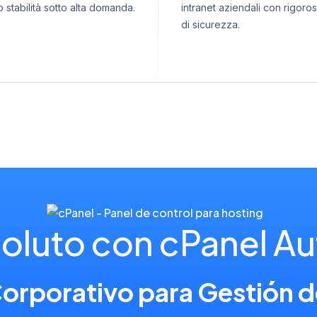
stabilità sotto alta domanda.
intranet aziendali con rigoros
di sicurezza.
soluto con cPanel A
Corporativo para Gestión d