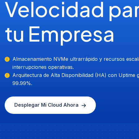
Velocidad pa
tu Empresa
Almacenamiento NVMe ultrarrápido y recursos escala
interrupciones operativas.
Arquitectura de Alta Disponibilidad (HA) con Uptime 
99.99%.
Desplegar Mi Cloud Ahora