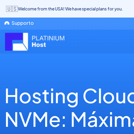
🇺🇸
Welcome from the USA! We have special plans for you.
Supporto
Hosting Clou
NVMe: Máxim