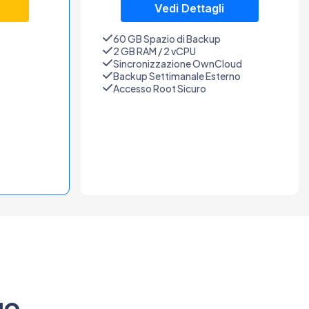
Vedi Dettagli
60 GB Spazio di Backup
2 GB RAM / 2 vCPU
Sincronizzazione OwnCloud
Backup Settimanale Esterno
Accesso Root Sicuro
uo