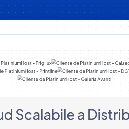
...
ud Scalabile a Dist